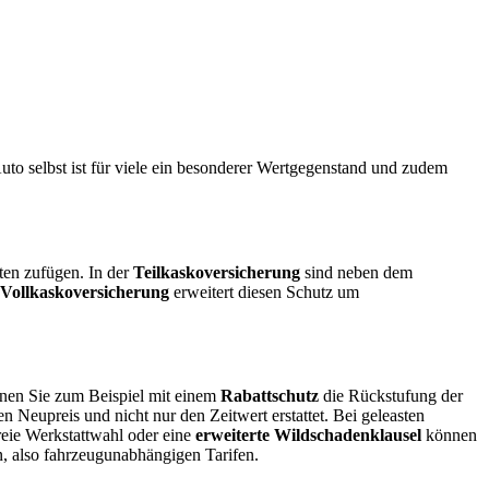
uto selbst ist für viele ein besonderer Wertgegenstand und zudem
ten zufügen. In der
Teilkaskoversicherung
sind neben dem
Vollkaskoversicherung
erweitert diesen Schutz um
nnen Sie zum Beispiel mit einem
Rabattschutz
die Rückstufung der
en Neupreis und nicht nur den Zeitwert erstattet. Bei geleasten
reie Werkstattwahl oder eine
erweiterte Wildschadenklausel
können
en, also fahrzeugunabhängigen Tarifen.