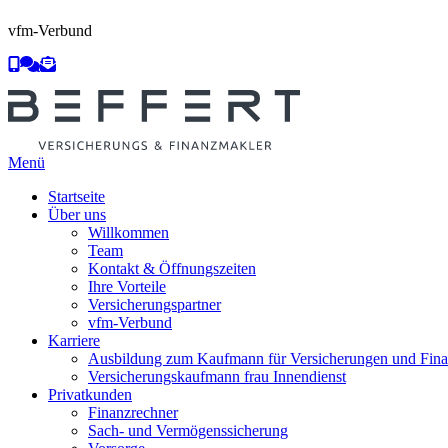
vfm-Verbund
Menü
Startseite
Über uns
Willkommen
Team
Kontakt & Öffnungszeiten
Ihre Vorteile
Versicherungspartner
vfm-Verbund
Karriere
Ausbildung zum Kaufmann für Versicherungen und Fina
Versicherungskaufmann frau Innendienst
Privatkunden
Finanzrechner
Sach- und Vermögenssicherung