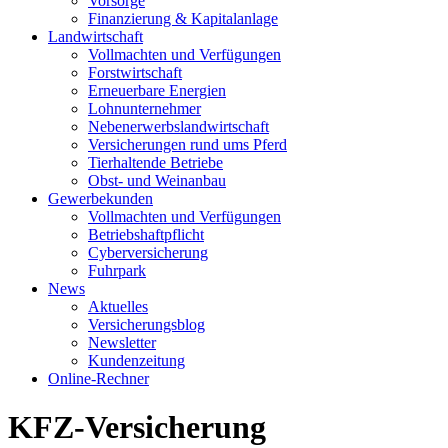
Vorsorge
Finanzierung & Kapitalanlage
Landwirtschaft
Vollmachten und Verfügungen
Forstwirtschaft
Erneuerbare Energien
Lohnunternehmer
Nebenerwerbslandwirtschaft
Versicherungen rund ums Pferd
Tierhaltende Betriebe
Obst- und Weinanbau
Gewerbekunden
Vollmachten und Verfügungen
Betriebshaftpflicht
Cyberversicherung
Fuhrpark
News
Aktuelles
Versicherungsblog
Newsletter
Kundenzeitung
Online-Rechner
KFZ-Versicherung