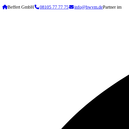
Beffert GmbH
08105 77 77 75
info@bwvm.de
Partner im