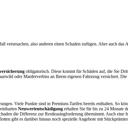
fall verursachen, also anderen einen Schaden zufügen. Aber auch das A
versicherung
obligatorisch. Diese kommt für Schäden auf, die Sie Drit
arwild oder Marderverbiss an Ihrem eigenen Fahrzeug versichert. Die
rungen. Viele Punkte sind in Premium-Tarifen bereits enthalten. So kö
reinbarten
Neuwertentschädigung
erhalten Sie für bis zu 24 Monate d
chaden die Differenz zur Restleasingforderung übernimmt. Auch eine f
nflotten gibt es darüber hinaus noch spezielle Angebote mit Stückprämi