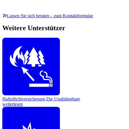
Lassen Sie sich beraten – zum Kontaktformular
Weitere Unterstützer
Haftpflichtversicherung
Die Unabdingbare
weiterlesen