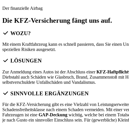
Der finanzielle Airbag
Die KFZ-Versicherung fängt uns auf.
WOZU?
Mit einem Kraftfahrzeug kann es schnell passieren, dass Sie einen Un
speziellen Risiken ausgesetzt.
LÖSUNGEN
Zur Anmeldung eines Autos ist der Abschluss einer
KFZ-Haftpflicht
Diebstahl auch Schäden wie Glasbruch, Brand, Zusammenstoß mit Ha
selbstverschuldete Unfallschäden und Vandalismus.
SINNVOLLE ERGÄNZUNGEN
Für die KFZ-Versicherung gibt es eine Vielzahl von Leistungserweite
Schadensfreiheitsklasse nach einem Schaden vermeiden. Mit einer ve
Fahrzeugen ist eine
GAP-Deckung
wichtig, welche bei einem Totals
je nach Gusto ein sinnvoller Einschluss sein. Für (gewerbliche) Klei