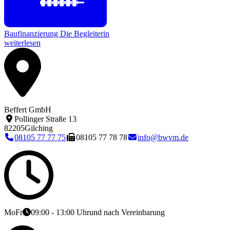
Baufinanzierung
Die Begleiterin
weiterlesen
Beffert GmbH
Pollinger Straße 13
82205
Gilching
08105 77 77 75
08105 77 78 78
info@bwvm.de
Mo
Fr
09:00 - 13:00 Uhr
und nach Vereinbarung