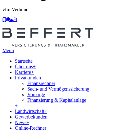
vfm-Verbund
Menü
Startseite
Über uns
+
Karriere
+
Privatkunden
Finanzrechner
Sach- und Vermögenssicherung
Vorsorge
Finanzierung & Kapitalanlage
+
Landwirtschaft
+
Gewerbekunden
+
News
+
Online-Rechner