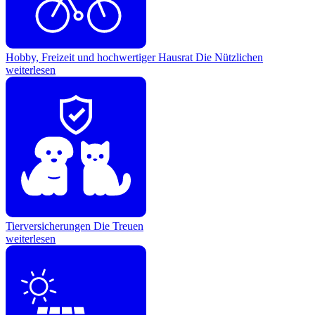
Hobby, Freizeit und hochwertiger Hausrat
Die Nützlichen
weiterlesen
Tierversicherungen
Die Treuen
weiterlesen