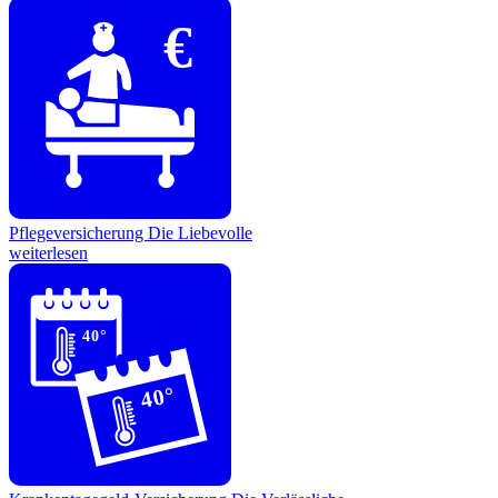
€
Pflegeversicherung
Die Liebevolle
weiterlesen
40°
40°