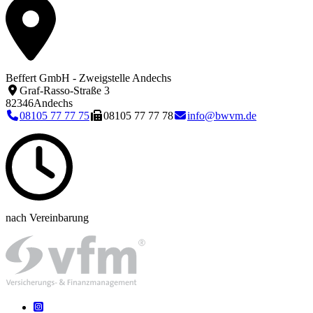
Beffert GmbH - Zweigstelle Andechs
Graf-Rasso-Straße 3
82346
Andechs
08105 77 77 75
08105 77 77 78
info@bwvm.de
nach Vereinbarung