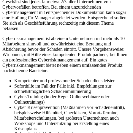
Geschätzt sind jedes Jahr etwa 2/3 aller Unternehmen von
Cybervorfällen betroffen. Bei einem unzureichenden
Cybermanagement mit entsprechender Dokumentation kann sogar
eine Haftung für Manager abgeleitet werden. Entsprechend sollten
Sie sich als Geschäftsführung rechtzeitig mit diesem Thema
befassen.
Cyberriskmanagement ist ab einem Unternehmen mit mehr als 10
Mitarbeitern sinnvoll und gewährleistet eine Beratung und
Absicherung bevor der Schaden eintritt. Unsere Vorgehensweise:
Wir bauen, mit Hilfe eines kompetenten Produktpartners, bei Ihnen
ein professionelles Cyberriskmanagement auf. Ein gutes
Cyberriskmanagement bietet neben einem umfassenden Produkt
nachstehende Bausteine:
Kompetenter und professioneller Schadendienstleister
Soforthilfe im Fall der Fälle inkl. Empfehlungen zur
schnellstmöglichen Schadenminimierung
Cyber-Training (in der Regel Onlinewebinare oder
Onlinetrainings)
Cyber-Krisenprävention (Maßnahmen vor Schadeneintritt),
beispielsweise Hilfsmittel, Checklisten, Vorort-Termine,
Mitarbeiterschulungen, bei größeren Unternehmen auch
Workshops und Unterstützung bei Erstellung eines
Krisenplans