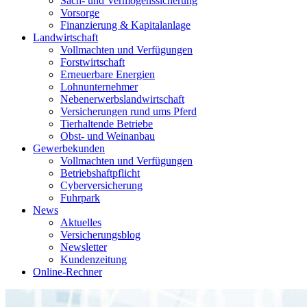
Sach- und Vermögenssicherung
Vorsorge
Finanzierung & Kapitalanlage
Landwirtschaft
Vollmachten und Verfügungen
Forstwirtschaft
Erneuerbare Energien
Lohnunternehmer
Nebenerwerbslandwirtschaft
Versicherungen rund ums Pferd
Tierhaltende Betriebe
Obst- und Weinanbau
Gewerbekunden
Vollmachten und Verfügungen
Betriebshaftpflicht
Cyberversicherung
Fuhrpark
News
Aktuelles
Versicherungsblog
Newsletter
Kundenzeitung
Online-Rechner