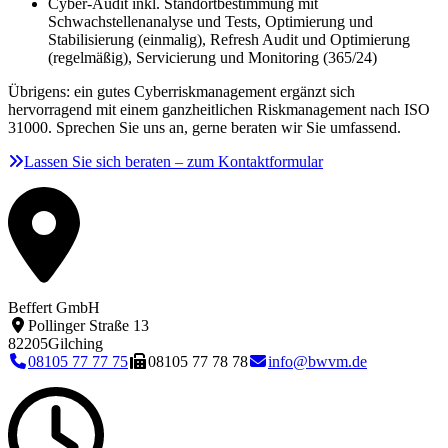
Cyber-Audit inkl. Standortbestimmung mit
Schwachstellenanalyse und Tests, Optimierung und
Stabilisierung (einmalig), Refresh Audit und Optimierung
(regelmäßig), Servicierung und Monitoring (365/24)
Übrigens: ein gutes Cyberriskmanagement ergänzt sich
hervorragend mit einem ganzheitlichen Riskmanagement nach ISO
31000. Sprechen Sie uns an, gerne beraten wir Sie umfassend.
Lassen Sie sich beraten – zum Kontaktformular
Beffert GmbH
Pollinger Straße 13
82205
Gilching
08105 77 77 75
08105 77 78 78
info@bwvm.de