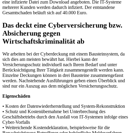
eine infizierte Datei zum Download angeboten. Die IT-Systeme
mehrerer Kunden werden dadurch infiziert. Der entstandene
Gesamtschaden beläuft sich auf 40.000 Euro.
Das deckt eine Cyberversicherung bzw.
Absicherung gegen
Wirtschaftskriminalität ab
Wir arbeiten bei der Cyberdeckung mit einem Bausteinsystem, da
sich dies am meisten bewährt hat. Hierbei kann der
Versicherungsschutz individuell nach Ihrem Bedarf und unter
Berücksichtigung Ihrer Tätigkeit zusammengestellt werden kann.
Einzelne Deckungen können in drei Bausteine zusammengefasst
werden. Nachstehende Ausführungen geben einen Überblick und
sind nur ein Auszug aus dem möglichen Versicherungsschutz.
Eigenschäden
• Kosten der Datenwiederherstellung und System-Rekonstruktion
• Schutz und Kostenübernahme bei Unterbrechung des
Geschäftsbetriebs durch den Ausfall von IT-Systemen infolge eines
Cyber-Vorfalls
• Weitreichende Kostendeklaration, beispielsweise für die
Benachrichtigung Betroffener oder behördliche Meldeverfahren