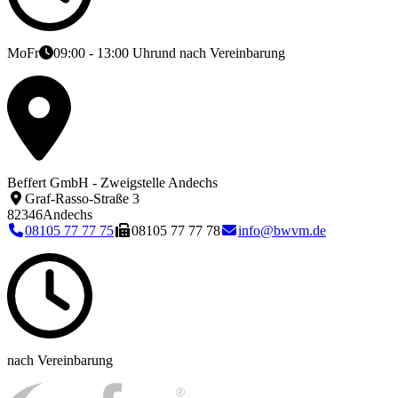
Mo
Fr
09:00 - 13:00 Uhr
und nach Vereinbarung
Beffert GmbH - Zweigstelle Andechs
Graf-Rasso-Straße 3
82346
Andechs
08105 77 77 75
08105 77 77 78
info@bwvm.de
nach Vereinbarung