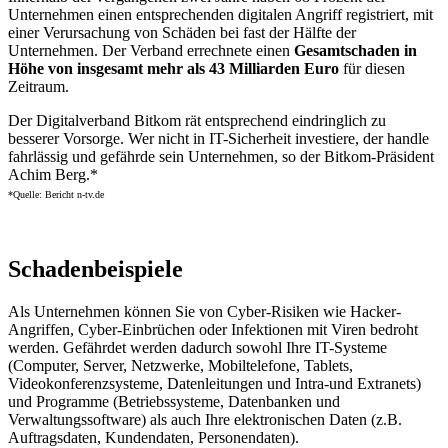
Unternehmen einen entsprechenden digitalen Angriff registriert, mit
einer Verursachung von Schäden bei fast der Hälfte der
Unternehmen. Der Verband errechnete einen
Gesamtschaden in
Höhe von insgesamt mehr als 43 Milliarden Euro
für diesen
Zeitraum.
Der Digitalverband Bitkom rät entsprechend eindringlich zu
besserer Vorsorge. Wer nicht in IT-Sicherheit investiere, der handle
fahrlässig und gefährde sein Unternehmen, so der Bitkom-Präsident
Achim Berg.*
*Quelle: Bericht n-tv.de
Schadenbeispiele
Als Unternehmen können Sie von Cyber-Risiken wie Hacker-
Angriffen, Cyber-Einbrüchen oder Infektionen mit Viren bedroht
werden. Gefährdet werden dadurch sowohl Ihre IT-Systeme
(Computer, Server, Netzwerke, Mobiltelefone, Tablets,
Videokonferenzsysteme, Datenleitungen und Intra-und Extranets)
und Programme (Betriebssysteme, Datenbanken und
Verwaltungssoftware) als auch Ihre elektronischen Daten (z.B.
Auftragsdaten, Kundendaten, Personendaten).