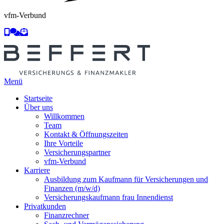
vfm-Verbund
Menü
Startseite
Über uns
Willkommen
Team
Kontakt & Öffnungszeiten
Ihre Vorteile
Versicherungspartner
vfm-Verbund
Karriere
Ausbildung zum Kaufmann für Versicherungen und
Finanzen (m/w/d)
Versicherungskaufmann frau Innendienst
Privatkunden
Finanzrechner