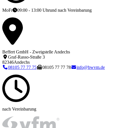
Mo
Fr
09:00 - 13:00 Uhr
und nach Vereinbarung
Beffert GmbH - Zweigstelle Andechs
Graf-Rasso-Straße 3
82346
Andechs
08105 77 77 75
08105 77 77 78
info@bwvm.de
nach Vereinbarung