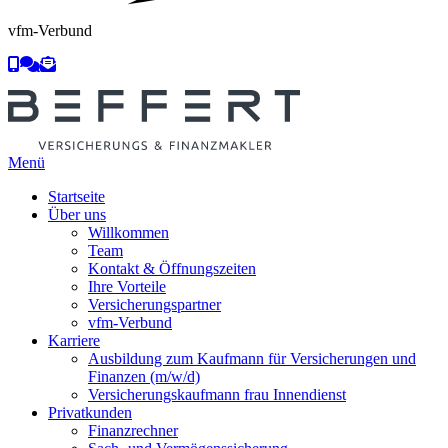
vfm-Verbund



Menü
Startseite
Über uns
Willkommen
Team
Kontakt & Öffnungszeiten
Ihre Vorteile
Versicherungspartner
vfm-Verbund
Karriere
Ausbildung zum Kaufmann für Versicherungen und
Finanzen (m/w/d)
Versicherungskaufmann frau Innendienst
Privatkunden
Finanzrechner