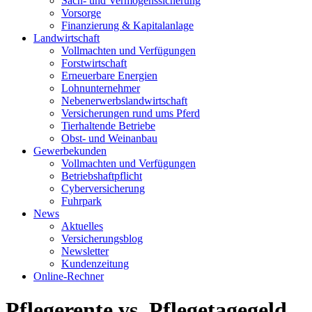
Sach- und Vermögenssicherung
Vorsorge
Finanzierung & Kapitalanlage
Landwirtschaft
Vollmachten und Verfügungen
Forstwirtschaft
Erneuerbare Energien
Lohnunternehmer
Nebenerwerbslandwirtschaft
Versicherungen rund ums Pferd
Tierhaltende Betriebe
Obst- und Weinanbau
Gewerbekunden
Vollmachten und Verfügungen
Betriebshaftpflicht
Cyberversicherung
Fuhrpark
News
Aktuelles
Versicherungsblog
Newsletter
Kundenzeitung
Online-Rechner
Pflegerente vs. Pflegetagegeld