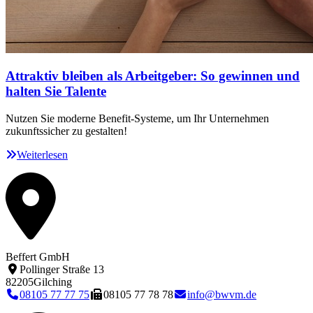
Attraktiv bleiben als Arbeitgeber: So gewinnen und
halten Sie Talente
Nutzen Sie moderne Benefit-Systeme, um Ihr Unternehmen
zukunftssicher zu gestalten!
Weiterlesen
Beffert GmbH
Pollinger Straße 13
82205
Gilching
08105 77 77 75
08105 77 78 78
info@bwvm.de