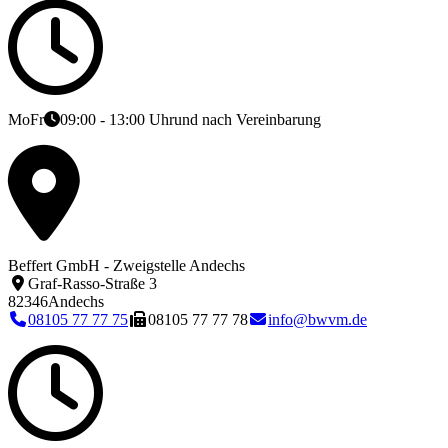
Mo
Fr
09:00 - 13:00 Uhr
und nach Vereinbarung
Beffert GmbH - Zweigstelle Andechs
Graf-Rasso-Straße 3
82346
Andechs
08105 77 77 75
08105 77 77 78
info@bwvm.de