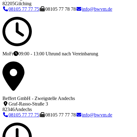
82205
Gilching
08105 77 77 75
08105 77 78 78
info@bwvm.de
Mo
Fr
09:00 - 13:00 Uhr
und nach Vereinbarung
Beffert GmbH - Zweigstelle Andechs
Graf-Rasso-Straße 3
82346
Andechs
08105 77 77 75
08105 77 77 78
info@bwvm.de