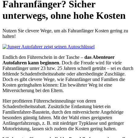
Fahranfänger? Sicher
unterwegs, ohne hohe Kosten
Nutzen Sie clevere Wege, um als Fahranfänger Kosten gering zu
halten!
Endlich den Führerschein in der Tasche –
das Abenteuer
Autofahren kann beginnen
. Doch die Freude wird für viele
Fahranfänger unter 23 bzw. 25 Jahren schnell getrübt – sei es durch
fehlende Schadenfreiheitsrabatte oder altersbedingte Zuschläge.
Doch es gibt clevere Wege, wie Fahranfänger und Familien die
Kosten geringhalten können: Ein bewährter Weg ist eine
Mitversicherung bei den Eltern.
Hier profitieren Führerscheinneulinge von deren
Schadenfreiheitsrabatt. Zusätzliche Entlastung bietet ein
Familienfahrer-Baustein, durch den mitversicherte Angehörige
besonders günstig fahren. Mit der Wahl eines geeigneten
Anfängerfahrzeugs, z. B. mit niedriger Typklasse und geringer
Motorleistung, lassen sich zudem die Kosten gering halten.