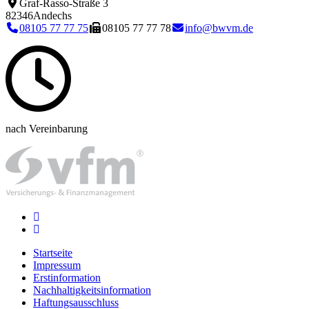
Graf-Rasso-Straße 3
82346
Andechs
08105 77 77 75
08105 77 77 78
info@bwvm.de
nach Vereinbarung
Startseite
Impressum
Erstinformation
Nachhaltigkeitsinformation
Haftungsausschluss