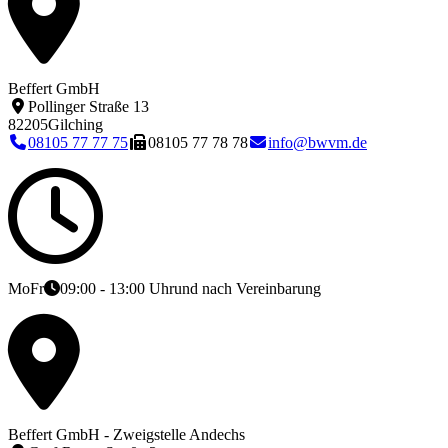
Beffert GmbH
Pollinger Straße 13
82205
Gilching
08105 77 77 75
08105 77 78 78
info@bwvm.de
Mo
Fr
09:00 - 13:00 Uhr
und nach Vereinbarung
Beffert GmbH - Zweigstelle Andechs