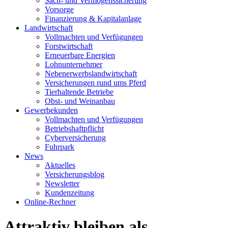
Sach- und Vermögenssicherung
Vorsorge
Finanzierung & Kapitalanlage
Landwirtschaft
Vollmachten und Verfügungen
Forstwirtschaft
Erneuerbare Energien
Lohnunternehmer
Nebenerwerbslandwirtschaft
Versicherungen rund ums Pferd
Tierhaltende Betriebe
Obst- und Weinanbau
Gewerbekunden
Vollmachten und Verfügungen
Betriebshaftpflicht
Cyberversicherung
Fuhrpark
News
Aktuelles
Versicherungsblog
Newsletter
Kundenzeitung
Online-Rechner
Attraktiv bleiben als