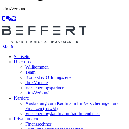
vfm-Verbund



Menü
Startseite
Über uns
Willkommen
Team
Kontakt & Öffnungszeiten
Ihre Vorteile
Versicherungspartner
vfm-Verbund
Karriere
Ausbildung zum Kaufmann für Versicherungen und
Finanzen (m/w/d)
Versicherungskaufmann frau Innendienst
Privatkunden
Finanzrechner