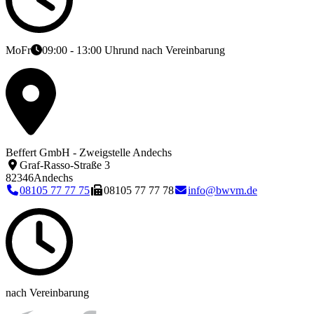
Mo
Fr
09:00 - 13:00 Uhr
und nach Vereinbarung
Beffert GmbH - Zweigstelle Andechs
Graf-Rasso-Straße 3
82346
Andechs
08105 77 77 75
08105 77 77 78
info@bwvm.de
nach Vereinbarung